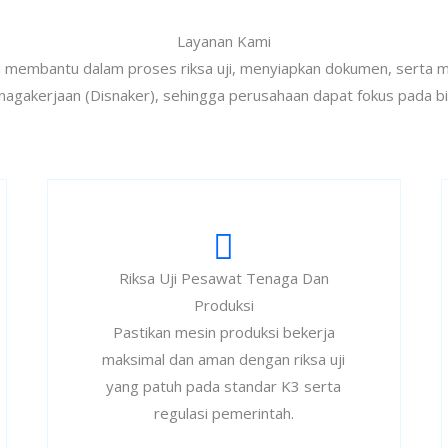
Layanan Kami
ami membantu dalam proses riksa uji, menyiapkan dokumen, serta m
agakerjaan (Disnaker), sehingga perusahaan dapat fokus pada bis
Riksa Uji Pesawat Tenaga Dan
Produksi
Pastikan mesin produksi bekerja
maksimal dan aman dengan riksa uji
yang patuh pada standar K3 serta
regulasi pemerintah.