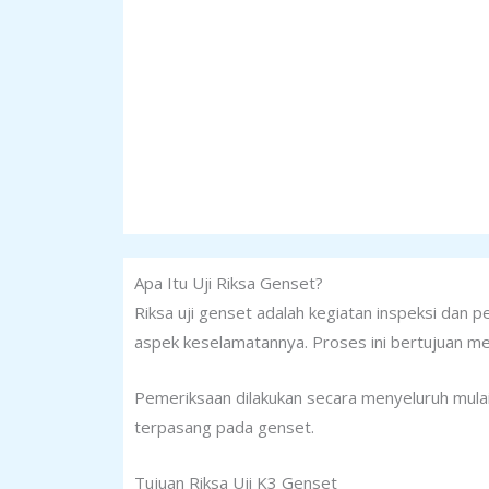
Apa Itu Uji Riksa Genset?
Riksa uji genset adalah kegiatan inspeksi dan p
aspek keselamatannya. Proses ini bertujuan me
Pemeriksaan dilakukan secara menyeluruh mulai
terpasang pada genset.
Tujuan Riksa Uji K3 Genset