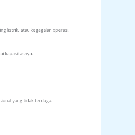
 listrik, atau kegagalan operasi.
i kapasitasnya.
onal yang tidak terduga.