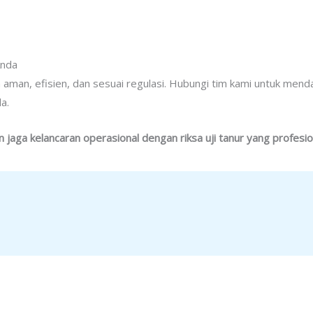
Anda
 aman, efisien, dan sesuai regulasi. Hubungi tim kami untuk mend
a.
n jaga kelancaran operasional dengan riksa uji tanur yang profesi