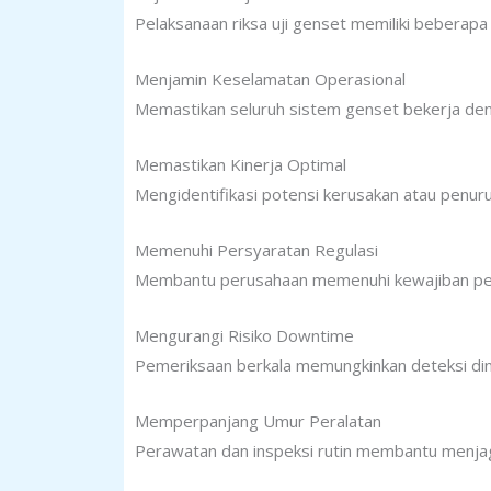
Pelaksanaan riksa uji genset memiliki beberapa t
Menjamin Keselamatan Operasional
Memastikan seluruh sistem genset bekerja denga
Memastikan Kinerja Optimal
Mengidentifikasi potensi kerusakan atau penu
Memenuhi Persyaratan Regulasi
Membantu perusahaan memenuhi kewajiban pen
Mengurangi Risiko Downtime
Pemeriksaan berkala memungkinkan deteksi din
Memperpanjang Umur Peralatan
Perawatan dan inspeksi rutin membantu menjaga