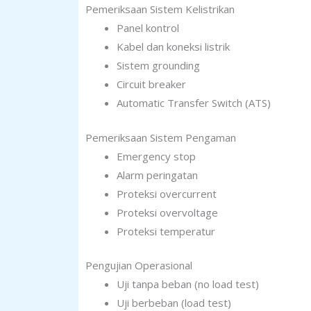
Pemeriksaan Sistem Kelistrikan
Panel kontrol
Kabel dan koneksi listrik
Sistem grounding
Circuit breaker
Automatic Transfer Switch (ATS)
Pemeriksaan Sistem Pengaman
Emergency stop
Alarm peringatan
Proteksi overcurrent
Proteksi overvoltage
Proteksi temperatur
Pengujian Operasional
Uji tanpa beban (no load test)
Uji berbeban (load test)