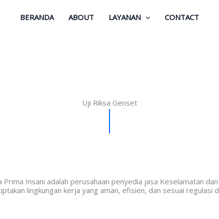
BERANDA
ABOUT
LAYANAN
CONTACT
Uji Riksa Genset
na Prima Insani adalah perusahaan penyedia jasa Keselamatan da
takan lingkungan kerja yang aman, efisien, dan sesuai regulasi di