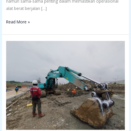
namun sama-sama penting dalam memastikan operasional
alat berat berjalan […]
Read More »
Berikut
Daftar
Lengkapnya
SILO
Alat
Berat