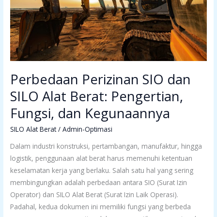
Berat:
Pengertian,
Fungsi,
dan
Kegunaannya
Perbedaan Perizinan SIO dan
SILO Alat Berat: Pengertian,
Fungsi, dan Kegunaannya
SILO Alat Berat
/
Admin-Optimasi
Dalam industri konstruksi, pertambangan, manufaktur, hingga
logistik, penggunaan alat berat harus memenuhi ketentuan
keselamatan kerja yang berlaku. Salah satu hal yang sering
membingungkan adalah perbedaan antara SIO (Surat Izin
Operator) dan SILO Alat Berat (Surat Izin Laik Operasi).
Padahal, kedua dokumen ini memiliki fungsi yang berbeda