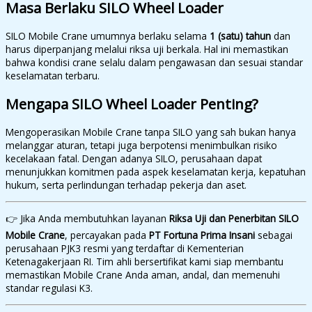
Masa Berlaku SILO Wheel Loader
SILO Mobile Crane umumnya berlaku selama
1 (satu) tahun
dan
harus diperpanjang melalui riksa uji berkala. Hal ini memastikan
bahwa kondisi crane selalu dalam pengawasan dan sesuai standar
keselamatan terbaru.
Mengapa SILO Wheel Loader Penting?
Mengoperasikan Mobile Crane tanpa SILO yang sah bukan hanya
melanggar aturan, tetapi juga berpotensi menimbulkan risiko
kecelakaan fatal. Dengan adanya SILO, perusahaan dapat
menunjukkan komitmen pada aspek keselamatan kerja, kepatuhan
hukum, serta perlindungan terhadap pekerja dan aset.
👉 Jika Anda membutuhkan layanan
Riksa Uji dan Penerbitan SILO
Mobile Crane
, percayakan pada
PT Fortuna Prima Insani
sebagai
perusahaan PJK3 resmi yang terdaftar di Kementerian
Ketenagakerjaan RI. Tim ahli bersertifikat kami siap membantu
memastikan Mobile Crane Anda aman, andal, dan memenuhi
standar regulasi K3.