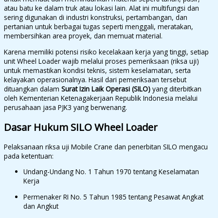
atau batu ke dalam truk atau lokasi lain. Alat ini multifungsi dan
sering digunakan di industri konstruksi, pertambangan, dan
pertanian untuk berbagai tugas seperti menggali, meratakan,
membersihkan area proyek, dan memuat material.
Karena memiliki potensi risiko kecelakaan kerja yang tinggi, setiap
unit Wheel Loader wajib melalui proses pemeriksaan (riksa uji)
untuk memastikan kondisi teknis, sistem keselamatan, serta
kelayakan operasionalnya. Hasil dari pemeriksaan tersebut
dituangkan dalam
Surat Izin Laik Operasi (SILO)
yang diterbitkan
oleh Kementerian Ketenagakerjaan Republik Indonesia melalui
perusahaan jasa PJK3 yang berwenang.
Dasar Hukum SILO Wheel Loader
Pelaksanaan riksa uji Mobile Crane dan penerbitan SILO mengacu
pada ketentuan:
Undang-Undang No. 1 Tahun 1970 tentang Keselamatan
Kerja
Permenaker RI No. 5 Tahun 1985 tentang Pesawat Angkat
dan Angkut