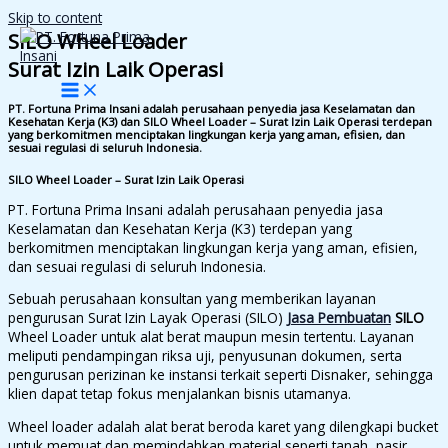
Skip to content
SILO Wheel Loader
Surat Izin Laik Operasi
PT. Fortuna Prima Insani adalah perusahaan penyedia jasa Keselamatan dan
Kesehatan Kerja (K3) dan SILO Wheel Loader – Surat Izin Laik Operasi terdepan
yang berkomitmen menciptakan lingkungan kerja yang aman, efisien, dan
sesuai regulasi di seluruh Indonesia.
SILO Wheel Loader – Surat Izin Laik Operasi
PT. Fortuna Prima Insani adalah perusahaan penyedia jasa
Keselamatan dan Kesehatan Kerja (K3) terdepan yang
berkomitmen menciptakan lingkungan kerja yang aman, efisien,
dan sesuai regulasi di seluruh Indonesia.
Sebuah perusahaan konsultan yang memberikan layanan
pengurusan Surat Izin Layak Operasi (SILO)
Jasa Pembuatan
SILO
Wheel Loader untuk alat berat maupun mesin tertentu. Layanan
meliputi pendampingan riksa uji, penyusunan dokumen, serta
pengurusan perizinan ke instansi terkait seperti Disnaker, sehingga
klien dapat tetap fokus menjalankan bisnis utamanya.
Wheel loader adalah alat berat beroda karet yang dilengkapi bucket
untuk memuat dan memindahkan material seperti tanah, pasir,