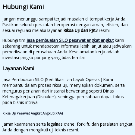
Hubungi Kami
Jangan menunggu sampai terjadi masalah di tempat kerja Anda.
Pastikan seluruh peralatan beroperasi dengan aman, efisien, dan
sesuai regulasi melalui layanan
Riksa Uji dari PJK3
resmi.
Hubungi tim
jasa pembuatan SILO pesawat angkat angkut
kami
sekarang untuk mendapatkan informasi lebih lanjut atau jadwalkan
pemeriksaan di perusahaan Anda. Keselamatan kerja adalah
investasi jangka panjang yang tidak ternilai.
Layanan Kami
Jasa Pembuatan SILO (Sertifikasi Izin Layak Operasi) Kami
membantu dalam proses riksa uji, menyiapkan dokumen, serta
mengurus perizinan dari instansi berwenang seperti Dinas
Ketenagakerjaan (Disnaker), sehingga perusahaan dapat fokus
pada bisnis intinya.
Riksa Uji Pesawat Angkat Angkut (PAA)
Jamin keamanan serta legalitas crane, forklift, dan peralatan angkat
Anda dengan mengikuti uji teknis resmi.