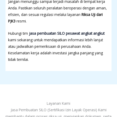
Jangan menunggu sampai terjadi masalah di tempat kerja
Anda. Pastikan seluruh peralatan beroperasi dengan aman,
efisien, dan sesuai regulasi melalui layanan
Riksa Uji dari
PJK3
resmi.
Hubungi tim
jasa pembuatan SILO pesawat angkat angkut
kami sekarang untuk mendapatkan informasi lebih lanjut
atau jadwalkan pemeriksaan di perusahaan Anda.
Keselamatan kerja adalah investasi jangka panjang yang
tidak ternilai.
Layanan Kami
Jasa Pembuatan SILO (Sertifikasi Izin Layak Operasi) Kami
membantu dalam proses riksa uji, menyiapkan dokumen, serta