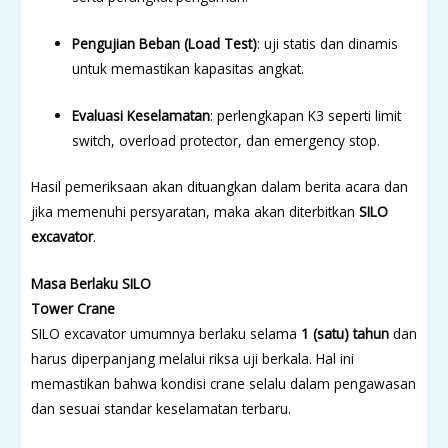
Pengujian Beban (Load Test)
: uji statis dan dinamis
untuk memastikan kapasitas angkat.
Evaluasi Keselamatan
: perlengkapan K3 seperti limit
switch, overload protector, dan emergency stop.
Hasil pemeriksaan akan dituangkan dalam berita acara dan
jika memenuhi persyaratan, maka akan diterbitkan
SILO
excavator
.
Masa Berlaku SILO
Tower Crane
SILO excavator umumnya berlaku selama
1 (satu) tahun
dan
harus diperpanjang melalui riksa uji berkala. Hal ini
memastikan bahwa kondisi crane selalu dalam pengawasan
dan sesuai standar keselamatan terbaru.