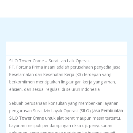
SILO Tower Crane – Surat Izin Laik Operasi
PT. Fortuna Prima Insani adalah perusahaan penyedia jasa
Keselamatan dan Kesehatan Kerja (K3) terdepan yang
berkomitmen menciptakan lingkungan kerja yang aman,
efisien, dan sesuai regulasi di seluruh Indonesia.
Sebuah perusahaan konsultan yang memberikan layanan
pengurusan Surat Izin Layak Operasi (SILO)
Jasa Pembuatan
SILO
Tower Crane
untuk alat berat maupun mesin tertentu.
Layanan meliputi pendampingan riksa uji, penyusunan
dokumen, serta pengurusan perizinan ke instansi terkait