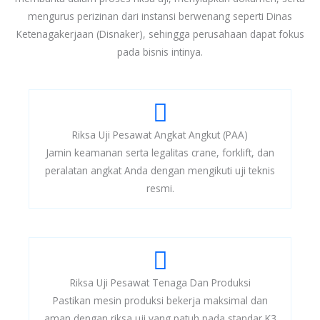
mengurus perizinan dari instansi berwenang seperti Dinas
Ketenagakerjaan (Disnaker), sehingga perusahaan dapat fokus
pada bisnis intinya.
Riksa Uji Pesawat Angkat Angkut (PAA)
Jamin keamanan serta legalitas crane, forklift, dan
peralatan angkat Anda dengan mengikuti uji teknis
resmi.
Riksa Uji Pesawat Tenaga Dan Produksi
Pastikan mesin produksi bekerja maksimal dan
aman dengan riksa uji yang patuh pada standar K3