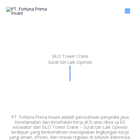
Skip
to
content
SILO Tower Crane
Surat Izin Laik Operasi
PT. Fortuna Prima Insani adalah perusahaan penyedia jasa
Keselamatan dan Kesehatan Kerja (K3) atau riksa uji k3
excavator dan SILO Tower Crane – Surat Izin Laik Operasi
terdepan yang berkomitmen menciptakan lingkungan kerja
yang aman, efisien, dan sesuai regulasi di seluruh Indonesia.