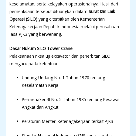
keselamatan, serta kelayakan operasionalnya. Hasil dari
pemeriksaan tersebut dituangkan dalam
Surat Izin Laik
Operasi (SILO)
yang diterbitkan oleh Kementerian
Ketenagakerjaan Republik Indonesia melalui perusahaan
jasa PJK3 yang berwenang.
Dasar Hukum SILO Tower Crane
Pelaksanaan riksa uji excavator dan penerbitan SILO
mengacu pada ketentuan:
Undang-Undang No. 1 Tahun 1970 tentang
Keselamatan Kerja
Permenaker RI No. 5 Tahun 1985 tentang Pesawat
Angkat dan Angkut
Peraturan Menteri Ketenagakerjaan terkait PJK3
Standar Nasional Indonesia (SNI) serta standar