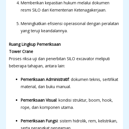
Memberikan kepastian hukum melalui dokumen
resmi SILO dari Kementerian Ketenagakerjaan.
Meningkatkan efisiensi operasional dengan peralatan
yang teruji keandalannya.
Ruang Lingkup Pemeriksaan
Tower Crane
Proses riksa uji dan penerbitan SILO excavator meliputi
beberapa tahapan, antara lain:
Pemeriksaan Administratif
: dokumen teknis, sertifikat
material, dan buku manual.
Pemeriksaan Visual
: kondisi struktur, boom, hook,
rope, dan komponen utama.
Pemeriksaan Fungsi
: sistem hidrolik, rem, kelistrikan,
serta perangkat pengaman.