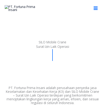
Skip
to
content
SILO Mobile Crane
Surat Izin Laik Operasi
PT. Fortuna Prima Insani adalah perusahaan penyedia jasa
Keselamatan dan Kesehatan Kerja (K3) dan SILO Mobile Crane
– Surat Izin Laik Operasi terdepan yang berkomitmen
menciptakan lingkungan kerja yang aman, efisien, dan sesuai
regulasi di seluruh Indonesia.