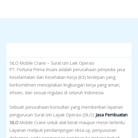
SILO Mobile Crane – Surat Izin Laik Operasi
PT. Fortuna Prima Insani adalah perusahaan penyedia jasa
Keselamatan dan Kesehatan Kerja (K3) terdepan yang
berkomitmen menciptakan lingkungan kerja yang aman,
efisien, dan sesuai regulasi di seluruh Indonesia.
Sebuah perusahaan konsultan yang memberikan layanan
pengurusan Surat Izin Layak Operasi (SILO)
Jasa Pembuatan
SILO
Mobile Crane untuk alat berat maupun mesin tertentu.
Layanan meliputi pendampingan riksa uji, penyusunan
dokumen, serta pengurusan perizinan ke instansi terkait