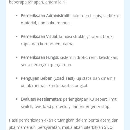
beberapa tahapan, antara lain:
Pemeriksaan Administratif
: dokumen teknis, sertifikat
material, dan buku manual.
Pemeriksaan Visual
: kondisi struktur, boom, hook,
rope, dan komponen utama.
Pemeriksaan Fungsi
: sistem hidrolik, rem, kelistrikan,
serta perangkat pengaman.
Pengujian Beban (Load Test)
: uji statis dan dinamis
untuk memastikan kapasitas angkat.
Evaluasi Keselamatan
: perlengkapan K3 seperti limit
switch, overload protector, dan emergency stop.
Hasil pemeriksaan akan dituangkan dalam berita acara dan
jika memenuhi persyaratan, maka akan diterbitkan
SILO