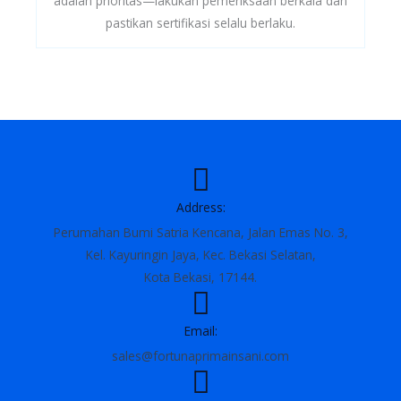
adalah prioritas—lakukan pemeriksaan berkala dan
pastikan sertifikasi selalu berlaku.
Address:
Perumahan Bumi Satria Kencana, Jalan Emas No. 3,
Kel. Kayuringin Jaya, Kec. Bekasi Selatan,
Kota Bekasi, 17144.
Email:
sales@fortunaprimainsani.com