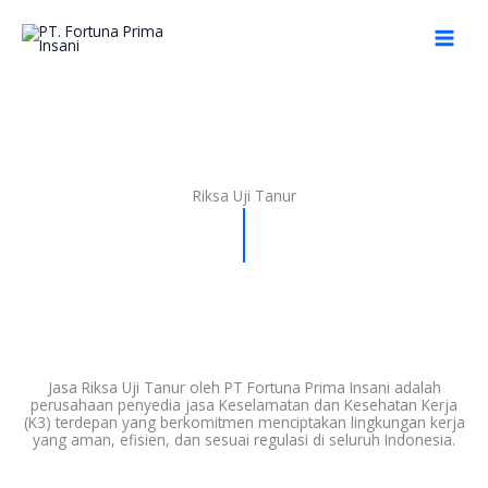
Skip
to
content
Riksa Uji Tanur
Jasa Riksa Uji Tanur oleh PT Fortuna Prima Insani adalah
perusahaan penyedia jasa Keselamatan dan Kesehatan Kerja
(K3) terdepan yang berkomitmen menciptakan lingkungan kerja
yang aman, efisien, dan sesuai regulasi di seluruh Indonesia.