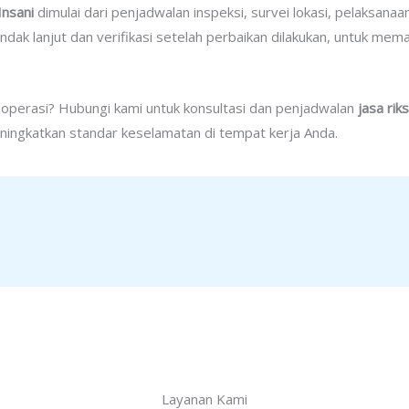
Insani
dimulai dari penjadwalan inspeksi, survei lokasi, pelaksanaa
dak lanjut dan verifikasi setelah perbaikan dilakukan, untuk me
k operasi? Hubungi kami untuk konsultasi dan penjadwalan
jasa rik
eningkatkan standar keselamatan di tempat kerja Anda.
Layanan Kami