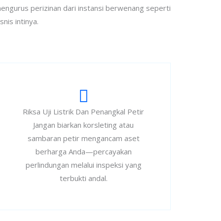
engurus perizinan dari instansi berwenang seperti
nis intinya.
Riksa Uji Listrik Dan Penangkal Petir
Jangan biarkan korsleting atau
sambaran petir mengancam aset
berharga Anda—percayakan
perlindungan melalui inspeksi yang
terbukti andal.