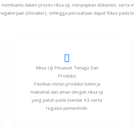
ami membantu dalam proses riksa uji, menyiapkan dokumen, serta m
agakerjaan (Disnaker), sehingga perusahaan dapat fokus pada bis
Riksa Uji Pesawat Tenaga Dan
Produksi
Pastikan mesin produksi bekerja
maksimal dan aman dengan riksa uji
yang patuh pada standar K3 serta
regulasi pemerintah.