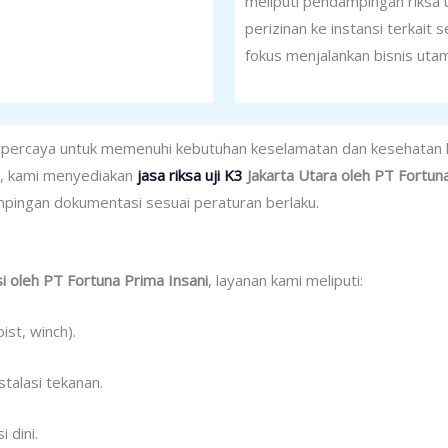
meliputi pendampingan riksa
perizinan ke instansi terkait 
fokus menjalankan bisnis uta
terpercaya untuk memenuhi kebutuhan keselamatan dan kesehatan 
at, kami menyediakan
jasa riksa uji K3
Jakarta Utara oleh PT Fortuna
ampingan dokumentasi sesuai peraturan berlaku.
asi oleh PT Fortuna Prima Insani
, layanan kami meliputi:
ist, winch).
stalasi tekanan.
 dini.