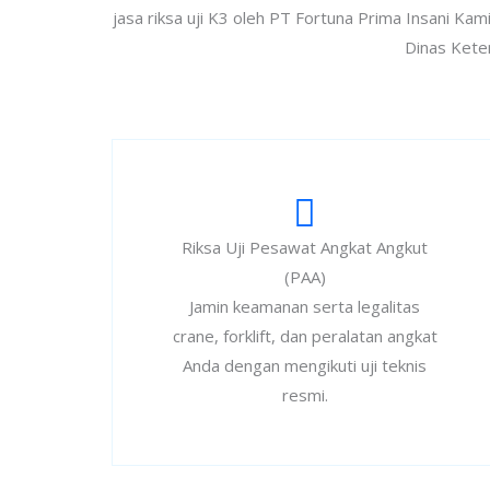
jasa riksa uji K3 oleh PT Fortuna Prima Insani K
Dinas Keten
Riksa Uji Pesawat Angkat Angkut
(PAA)
Jamin keamanan serta legalitas
crane, forklift, dan peralatan angkat
Anda dengan mengikuti uji teknis
resmi.