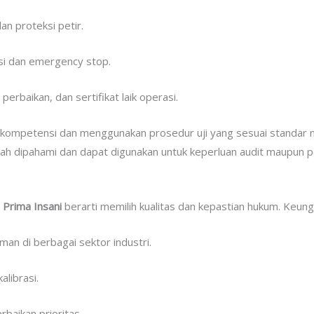
dan proteksi petir.
i dan emergency stop.
erbaikan, dan sertifikat laik operasi.
erkompetensi dan menggunakan prosedur uji yang sesuai standar nasi
ah dipahami dan dapat digunakan untuk keperluan audit maupun pe
a Prima Insani
berarti memilih kualitas dan kepastian hukum. Keung
man di berbagai sektor industri.
alibrasi.
baikan prioritas.