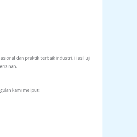
onal dan praktik terbaik industri. Hasil uji
rizinan.
gulan kami meliputi: