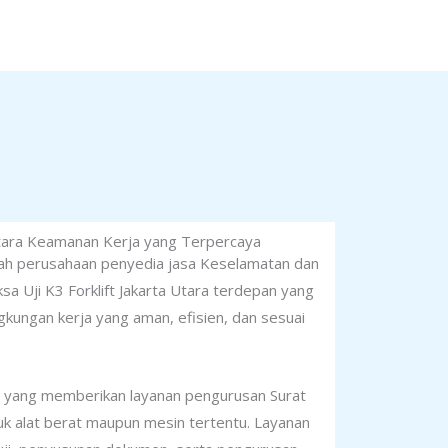
a Utara Keamanan Kerja yang Terpercaya
lah perusahaan penyedia jasa Keselamatan dan
sa Uji K3 Forklift Jakarta Utara terdepan yang
kungan kerja yang aman, efisien, dan sesuai
 yang memberikan layanan pengurusan Surat
tuk alat berat maupun mesin tertentu. Layanan