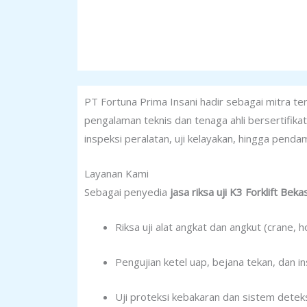
PT Fortuna Prima Insani hadir sebagai mitra 
pengalaman teknis dan tenaga ahli bersertifik
inspeksi peralatan, uji kelayakan, hingga pend
Layanan Kami
Sebagai penyedia
jasa riksa uji K3 Forklift Bek
Riksa uji alat angkat dan angkut (crane, ho
Pengujian ketel uap, bejana tekan, dan in
Uji proteksi kebakaran dan sistem deteksi