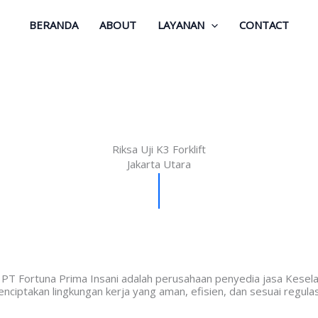
BERANDA
ABOUT
LAYANAN
CONTACT
Riksa Uji K3 Forklift
Jakarta Utara
oleh PT Fortuna Prima Insani adalah perusahaan penyedia jasa Kes
iptakan lingkungan kerja yang aman, efisien, dan sesuai regulasi