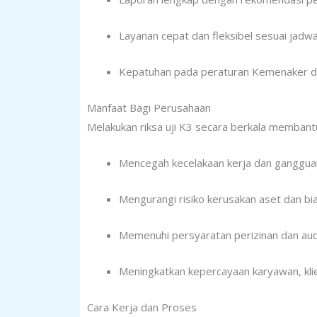
Layanan cepat dan fleksibel sesuai jadw
Kepatuhan pada peraturan Kemenaker da
Manfaat Bagi Perusahaan
Melakukan riksa uji K3 secara berkala membant
Mencegah kecelakaan kerja dan gangguan
Mengurangi risiko kerusakan aset dan bi
Memenuhi persyaratan perizinan dan aud
Meningkatkan kepercayaan karyawan, klie
Cara Kerja dan Proses