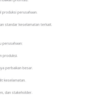
al produksi perusahaan.
n standar keselamatan terkait.
u perusahaan:
 produksi.
aya perbaikan besar.
it keselamatan.
n, dan stakeholder.