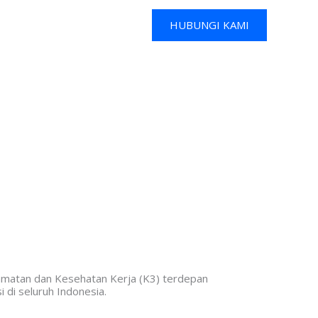
HUBUNGI KAMI
elamatan dan Kesehatan Kerja (K3) terdepan
 di seluruh Indonesia.