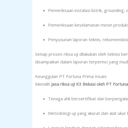
Pemeriksaan instalasi listrik, grounding, 
Pemeriksaan keselamatan mesin produks
Penyusunan laporan teknis, rekomendasi p
Setiap proses riksa uji dilakukan oleh teknisi b
disampaikan dalam laporan terperinci yang mud
Keunggulan PT Fortuna Prima Insani
Memilih
jasa riksa uji K3 Bekasi oleh PT Fortun
Tenaga ahli bersertifikat dan berpengala
Metodologi uji yang akurat dan alat ukur k
Laporan lengkap dengan rekomendasi per