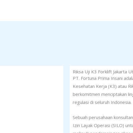
Riksa Uji K3 Forklift Jakart
PT. Fortuna Prima Insani ada
Kesehatan Kerja (K3) atau Rik
berkomitmen menciptakan ling
regulasi di seluruh Indonesia.
Sebuah perusahaan konsultan
Izin Layak Operasi (SILO) un