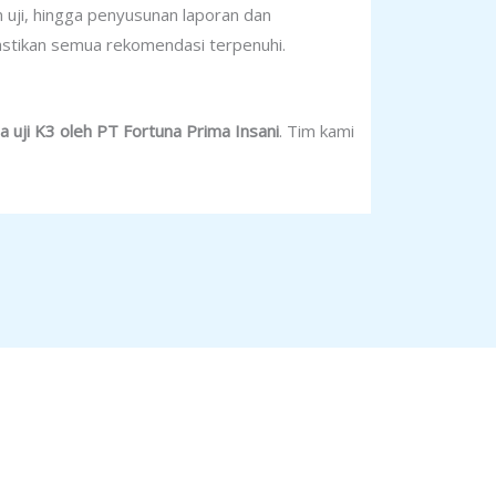
n uji, hingga penyusunan laporan dan
mastikan semua rekomendasi terpenuhi.
sa uji K3 oleh PT Fortuna Prima Insani
. Tim kami