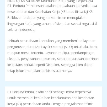
Riksa Uji K3 Bulldozer Keamanan Kerja yang Terpercaya
PT. Fortuna Prima Insani adalah perusahaan penyedia jasa
Keselamatan dan Kesehatan Kerja (K3) atau Riksa Uji K3
Bulldozer
terdepan yang berkomitmen menciptakan
lingkungan kerja yang aman, efisien, dan sesuai regulasi di
seluruh Indonesia.
Sebuah perusahaan konsultan yang memberikan layanan
pengurusan Surat Izin Layak Operasi (SILO) untuk alat berat
maupun mesin tertentu. Layanan meliputi pendampingan
riksa uji, penyusunan dokumen, serta pengurusan perizinan
ke instansi terkait seperti Disnaker, sehingga klien dapat
tetap fokus menjalankan bisnis utamanya.
PT Fortuna Prima Insani hadir sebagai mitra terpercaya
untuk memenuhi kebutuhan keselamatan dan kesehatan
kerja (K3) perusahaan Anda. Dengan pengalaman teknis