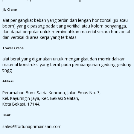
Jib Crane
alat pengangkat beban yang terdiri dari lengan horizontal (jib atau
boom) yang dipasang pada tiang vertikal atau kolom penyangga,
dan dapat berputar untuk memindahkan material secara horizontal
dan vertikal di area kerja yang terbatas.
Tower Crane
alat berat yang digunakan untuk mengangkat dan memindahkan
material konstruksi yang berat pada pembangunan gedung-gedung
tinggi
Address:
Perumahan Bumi Satria Kencana, Jalan Emas No. 3,
Kel. Kayuringin Jaya, Kec. Bekasi Selatan,
Kota Bekasi, 17144.
Email:
sales@fortunaprimainsani.com