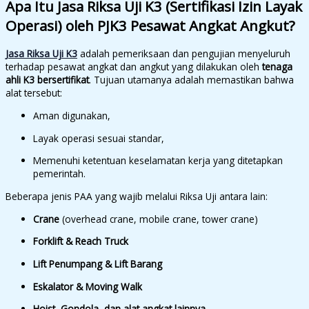
Apa Itu Jasa Riksa Uji K3 (Sertifikasi Izin Layak
Operasi) oleh PJK3 Pesawat Angkat Angkut?
Jasa Riksa Uji K3
adalah pemeriksaan dan pengujian menyeluruh
terhadap pesawat angkat dan angkut yang dilakukan oleh
tenaga
ahli K3 bersertifikat
. Tujuan utamanya adalah memastikan bahwa
alat tersebut:
Aman digunakan,
Layak operasi sesuai standar,
Memenuhi ketentuan keselamatan kerja yang ditetapkan
pemerintah.
Beberapa jenis PAA yang wajib melalui Riksa Uji antara lain:
Crane
(overhead crane, mobile crane, tower crane)
Forklift & Reach Truck
Lift Penumpang & Lift Barang
Eskalator & Moving Walk
Hoist, Gondola, dan alat angkat lainnya