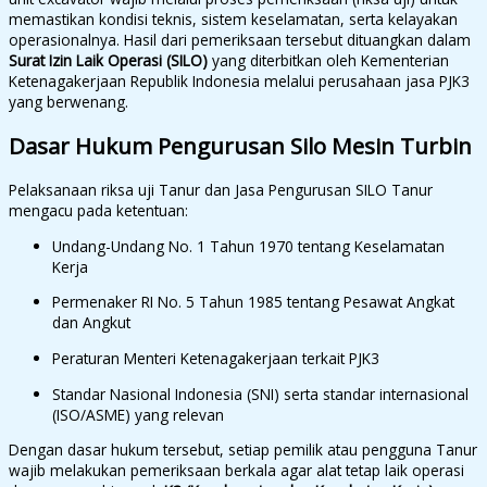
memastikan kondisi teknis, sistem keselamatan, serta kelayakan
operasionalnya. Hasil dari pemeriksaan tersebut dituangkan dalam
Surat Izin Laik Operasi (SILO)
yang diterbitkan oleh Kementerian
Ketenagakerjaan Republik Indonesia melalui perusahaan jasa PJK3
yang berwenang.
Dasar Hukum Pengurusan Silo Mesin Turbin
Pelaksanaan riksa uji Tanur dan Jasa Pengurusan SILO Tanur
mengacu pada ketentuan:
Undang-Undang No. 1 Tahun 1970 tentang Keselamatan
Kerja
Permenaker RI No. 5 Tahun 1985 tentang Pesawat Angkat
dan Angkut
Peraturan Menteri Ketenagakerjaan terkait PJK3
Standar Nasional Indonesia (SNI) serta standar internasional
(ISO/ASME) yang relevan
Dengan dasar hukum tersebut, setiap pemilik atau pengguna Tanur
wajib melakukan pemeriksaan berkala agar alat tetap laik operasi