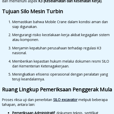
dan memenuhi aspek
K3 (Keselamatan dan Kesehatan Kerja)
.
Tujuan Silo Mesin Turbin
Memastikan bahwa Mobile Crane dalam kondisi aman dan
siap digunakan.
Mengurangi risiko kecelakaan kerja akibat kegagalan sistem
atau komponen.
Menjamin kepatuhan perusahaan terhadap regulasi K3
nasional.
Memberikan kepastian hukum melalui dokumen resmi SILO
dari Kementerian Ketenagakerjaan.
Meningkatkan efisiensi operasional dengan peralatan yang
teruji keandalannya.
Ruang Lingkup Pemeriksaan
Penggerak Mula
Proses riksa uji dan penerbitan
SILO excavator
meliputi beberapa
tahapan, antara lain:
Pemeriksaan Administratif
: dokumen teknis, sertifikat